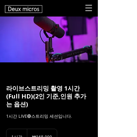
라이브스트리밍 촬영 1시간
(Full HD)(2인 기준,인원 추가
는 옵션)
1시간 LIVE🔴스트리밍 세션입니다.
168,000
대
1시간
1
₩168,000