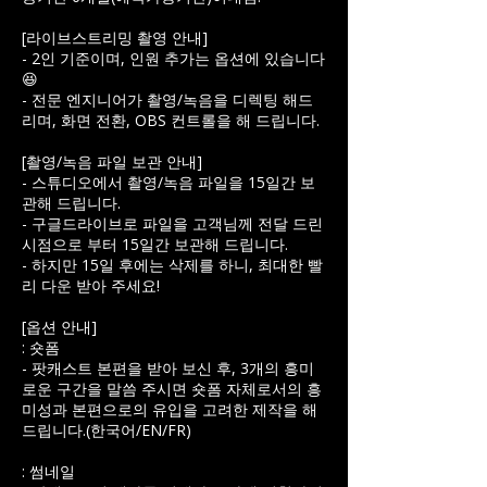
[라이브스트리밍 촬영 안내]
- 2인 기준이며, 인원 추가는 옵션에 있습니다
😆
- 전문 엔지니어가 촬영/녹음을 디렉팅 해드
리며, 화면 전환, OBS 컨트롤을 해 드립니다.
[촬영/녹음 파일 보관 안내]
- 스튜디오에서 촬영/녹음 파일을 15일간 보
관해 드립니다.
- 구글드라이브로 파일을 고객님께 전달 드린
시점으로 부터 15일간 보관해 드립니다.
- 하지만 15일 후에는 삭제를 하니, 최대한 빨
리 다운 받아 주세요!
[옵션 안내]
: 숏폼
- 팟캐스트 본편을 받아 보신 후, 3개의 흥미
로운 구간을 말씀 주시면 숏폼 자체로서의 흥
미성과 본편으로의 유입을 고려한 제작을 해
드립니다.(한국어/EN/FR)
: 썸네일