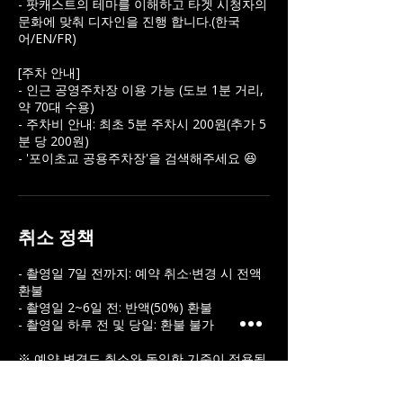
- 팟캐스트의 테마를 이해하고 타겟 시청자의
문화에 맞춰 디자인을 진행 합니다.(한국
어/EN/FR)
[주차 안내]
- 인근 공영주차장 이용 가능 (도보 1분 거리,
약 70대 수용)
- 주차비 안내: 최초 5분 주차시 200원(추가 5
분 당 200원)
취소 정책
- 촬영일 7일 전까지: 예약 취소·변경 시 전액
환불
- 촬영일 2~6일 전: 반액(50%) 환불
- 촬영일 하루 전 및 당일: 환불 불가
※ 예약 변경도 취소와 동일한 기준이 적용됩
니다.
※ 환불은 결제하신 수단으로 영업일 기준 처