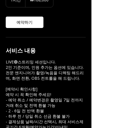
한
시
민
국
원
예약하기
서비스 내용
LIVE🔴스트리밍 세션입니다.
2인 기준이며, 인원 추가는 옵션에 있습니다.
전문 엔지니어가 촬영/녹음을 디렉팅 해드리
며, 화면 전환, OBS 컨트롤을 해 드립니다.
[예약시 확인사항]
예약 시 꼭 확인해 주세요!
- 예약 취소 / 예약변경은 촬영일 7일 전까지
거래 취소 및 전액 환불 가능
- 2 - 6일 전 반액 환불
- 하루 전 / 당일 취소 선금 환불 불가
- 결제상품 날짜/시간 선택시, 최대 서비스제
공기간 6개월(예약가능기간)이내임.